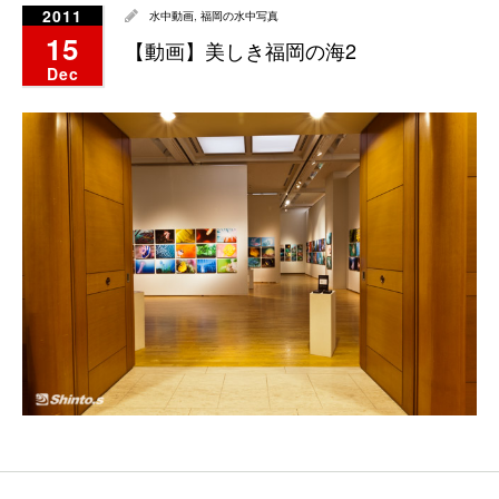
2011
水中動画
,
福岡の水中写真
15
【動画】美しき福岡の海2
Dec