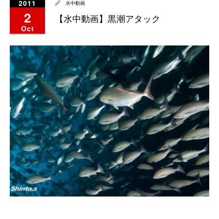
2011
水中動画
2
【水中動画】黒潮アタック
Oct