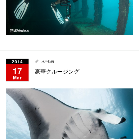
2014
水中動画
17
豪華クルージング
Mar