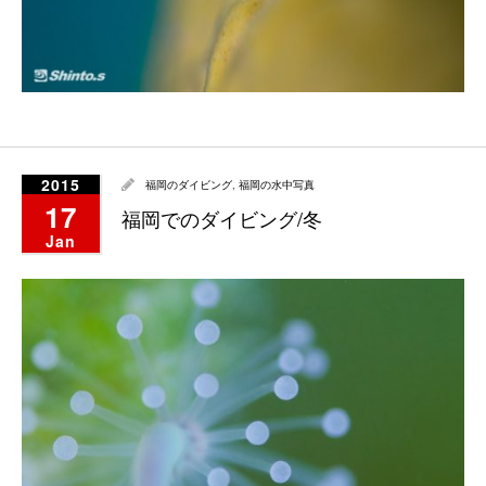
2015
福岡のダイビング
,
福岡の水中写真
17
福岡でのダイビング/冬
Jan