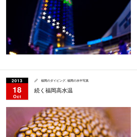
2013
福岡のダイビング
,
福岡の水中写真
18
続く福岡高水温
Oct