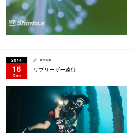
2014
水中写真
16
リブリーザー遠征
Dec