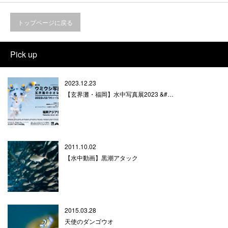
トップページに戻る
Pick up
2023.12.23
【玄界灘・福岡】水中写真展2023 &#…
2011.10.02
【水中動画】黒潮アタック
2015.03.28
天使のダンゴウオ