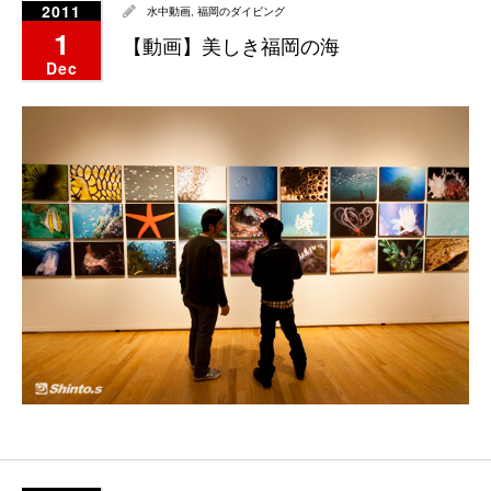
2011
水中動画
,
福岡のダイビング
1
【動画】美しき福岡の海
Dec