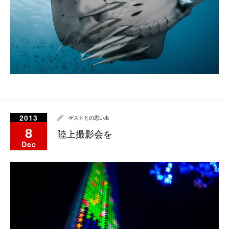
2013
ゲストとの思い出
8
陸上撮影会を
Dec