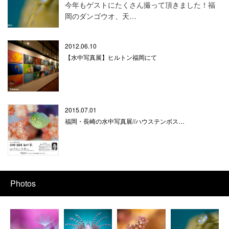
今年もゲストにたくさん撮って頂きました！福
岡のダンゴウオ、天…
2012.06.10
【水中写真展】ヒルトン福岡にて
2015.07.01
福岡・長崎の水中写真展//ハウステンボス…
Photos