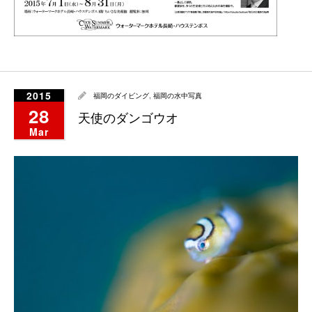
2015
福岡のダイビング
,
福岡の水中写真
28
天使のダンゴウオ
Mar