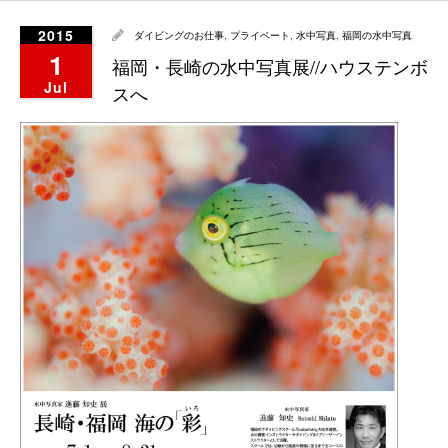
2015
ダイビングのお仕事
,
プライベート
,
水中写真
,
福岡の水中写真
1
福岡・長崎の水中写真展//ハウステンボ
Jul
スへ