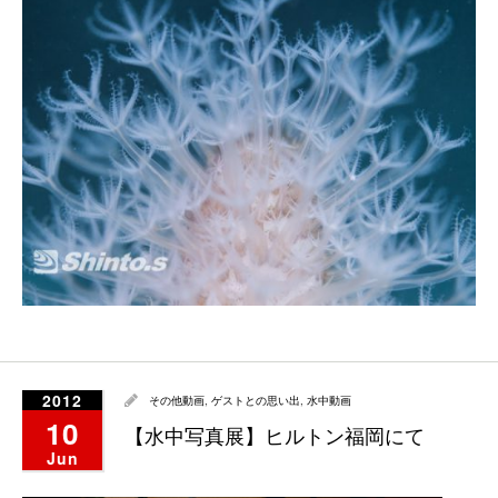
2012
その他動画
,
ゲストとの思い出
,
水中動画
10
【水中写真展】ヒルトン福岡にて
Jun