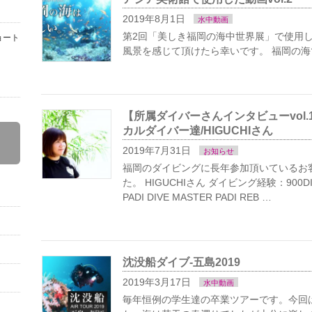
2019年8月1日
水中動画
第2回「美しき福岡の海中世界展」で使用し
ョート
風景を感じて頂けたら幸いです。 福岡の
【所属ダイバーさんインタビューvol
カルダイバー達/HIGUCHIさん
2019年7月31日
お知らせ
福岡のダイビングに長年参加頂いているお
た。 HIGUCHIさん ダイビング経験：900D
PADI DIVE MASTER PADI REB …
沈没船ダイブ-五島2019
2019年3月17日
水中動画
毎年恒例の学生達の卒業ツアーです。今回