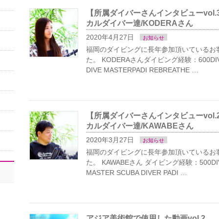
【所属ダイバーさんインタビューvol
カルダイバー達/KODERAさん
2020年4月27日
お知らせ
福岡のダイビングに長年参加頂いているお
た。 KODERAさんダイビング経験：600DIV
DIVE MASTERPADI REBREATHE …
【所属ダイバーさんインタビューvol
カルダイバー達/KAWABEさん
2020年3月27日
お知らせ
福岡のダイビングに長年参加頂いているお
た。 KAWABEさん ダイビング経験：500DIV
MASTER SCUBA DIVER PADI …
アジア美術館で使用した動画vol.2