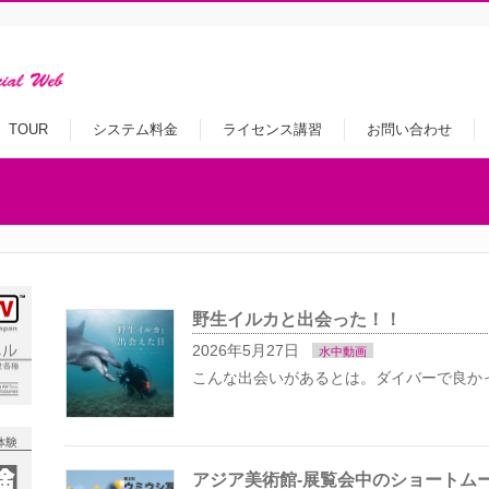
TOUR
システム料金
ライセンス講習
お問い合わせ
野生イルカと出会った！！
2026年5月27日
水中動画
こんな出会いがあるとは。ダイバーで良か
アジア美術館-展覧会中のショートム