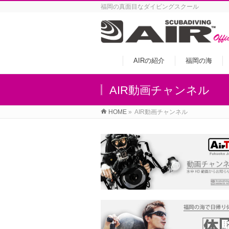
福岡の真面目なダイビングスクール
AIRの紹介
福岡の海
AIR動画チャンネル
HOME
»
AIR動画チャンネル