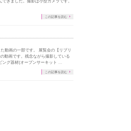
んできました。撮影は小型カメラです。
この記事を読む
た動画の一部です。 展覧会の【リブリ
時の動画です。残念ながら撮影している
ング器材(オープンサーキット …
この記事を読む