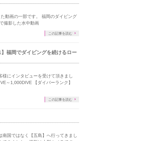
た動画の一部です。 福岡のダイビング
海で撮影した水中動画
この記事を読む
.1】福岡でダイビングを続けるロー
客様にインタビューを受けて頂きまし
IVE～1,000DIVE 【ダイバーランク】
この記事を読む
は南国ではなく【五島】へ行ってきまし