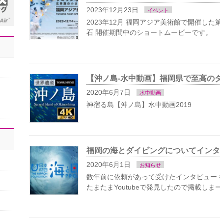
2023年12月23日
イベント
2023年12月 福岡アジア美術館で開催し
石 開催期間中のショートムービーです。
【沖ノ島-水中動画】福岡県で至高の
2020年6月7日
水中動画
神宿る島【沖ノ島】水中動画2019
福岡の海とダイビングについてインタ
2020年6月1日
お知らせ
数年前に依頼があって受けたインタビュー
たまたまYoutubeで発見したので掲載しま