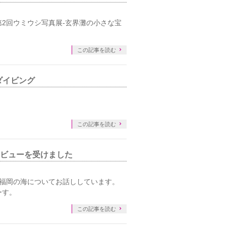
た第2回ウミウシ写真展-玄界灘の小さな宝
この記事を読む
ダイビング
この記事を読む
ビューを受けました
 福岡の海についてお話ししています。
ーす。
この記事を読む