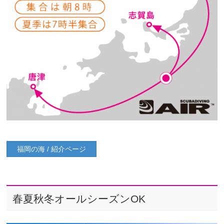
福岡の海 / 紹介ページ
春夏秋冬オールシーズンOK