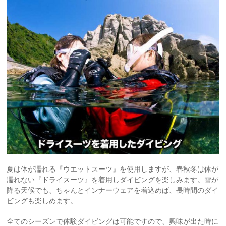
夏は体が濡れる『ウエットスーツ』を使用しますが、春秋冬は体が
濡れない『ドライスーツ』を着用しダイビングを楽しみます。雪が
降る天候でも、ちゃんとインナーウェアを着込めば、長時間のダイ
ビングも楽しめます。
全てのシーズンで体験ダイビングは可能ですので、興味が出た時に