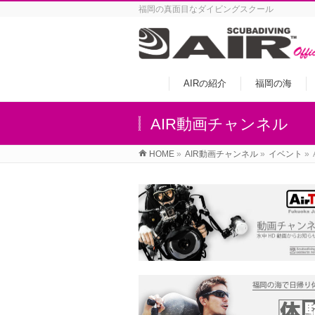
福岡の真面目なダイビングスクール
AIRの紹介
福岡の海
AIR動画チャンネル
HOME
»
AIR動画チャンネル
»
イベント
»