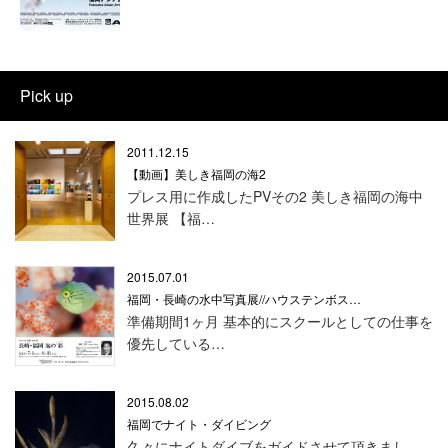
Pick up
2011.12.15
【動画】美しき福岡の海2
プレス用に作成したPVその2 美しき福岡の海中
世界展 【福…
2015.07.01
福岡・長崎の水中写真展//ハウステンボス…
準備期間1ヶ月 基本的にスクールとしての仕事を
優先している…
2015.08.02
福岡でナイト・ダイビング
久々にナイトダイブをガイドさせて頂きまし