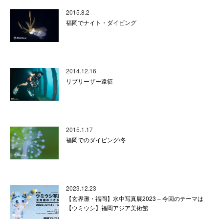
2015.8.2
福岡でナイト・ダイビング
2014.12.16
リブリーザー遠征
2015.1.17
福岡でのダイビング/冬
2023.12.23
【玄界灘・福岡】水中写真展2023 – 今回のテーマは
【ウミウシ】福岡アジア美術館