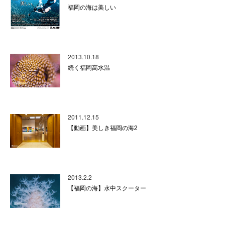
福岡の海は美しい
2013.10.18
続く福岡高水温
2011.12.15
【動画】美しき福岡の海2
2013.2.2
【福岡の海】水中スクーター