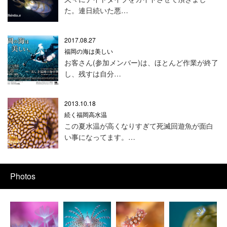
た。連日続いた悪…
2017.08.27
福岡の海は美しい
お客さん(参加メンバー)は、ほとんど作業が終了
し、残すは自分…
2013.10.18
続く福岡高水温
この夏水温が高くなりすぎて死滅回遊魚が面白
い事になってます。…
Photos